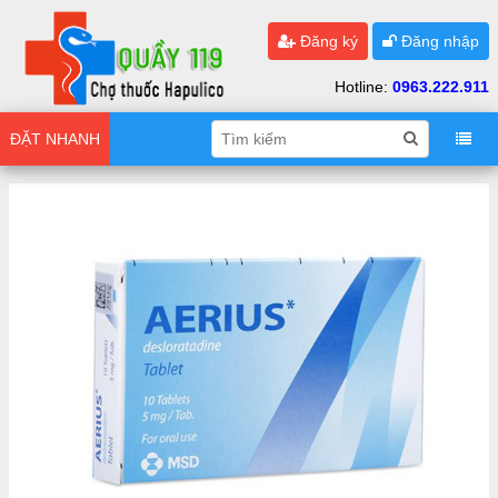
Đăng ký
Đăng nhập
Hotline:
0963.222.911
ĐẶT NHANH