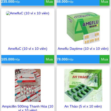
235.000
Mua
88.000
Mua
/Hộp
/Hộp
AmefluC (10 vỉ x 10 viên)
Ameflu Daytime (10 vỉ x 10 viên)
105.000
Mua
78.000
Mua
/Hộp
/Hộp
Ampicillin 500mg Thanh Hóa (10
An Thảo (5 vỉ x 10 viên)
vỉ x 10 viên)