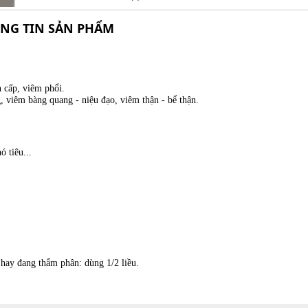
NG TIN SẢN PHẨM
 cấp, viêm phổi.
 viêm bàng quang - niệu đạo, viêm thận - bể thận.
 tiêu...
hay đang thẩm phân: dùng 1/2 liều.