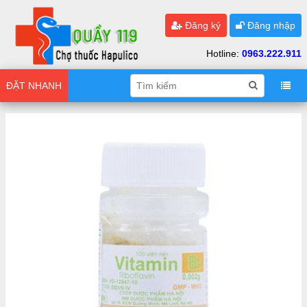
Đăng ký
Đăng nhập
Hotline:
0963.222.911
ĐẶT NHANH