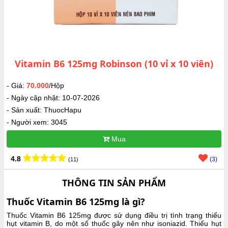
Vitamin B6 125mg Robinson (10 vỉ x 10 viên)
- Giá:
70.000
/Hộp
- Ngày cập nhật: 10-07-2026
- Sản xuất: ThuocHapu
- Người xem: 3045
Mua
4.8
(3)
(11)
THÔNG TIN SẢN PHẨM
Thuốc Vitamin B6 125mg là gì?
Thuốc Vitamin B6 125mg được sử dụng điều trị tình trạng thiếu
hụt vitamin B, do một số thuốc gây nên như isoniazid. Thiếu hụt