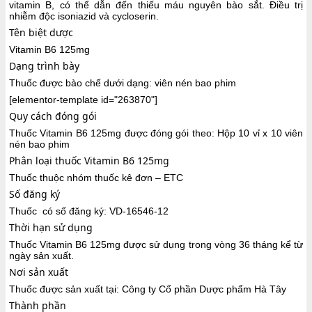
vitamin B, có thể dẫn đến thiếu máu nguyên bào sắt. Điều trị
nhiễm độc isoniazid và cycloserin.
Tên biệt dược
Vitamin B6 125mg
Dạng trình bày
Thuốc được bào chế dưới dạng: viên nén bao phim
[elementor-template id="263870"]
Quy cách đóng gói
Thuốc Vitamin B6 125mg được đóng gói theo: Hộp 10 vỉ x 10 viên
nén bao phim
Phân loại thuốc Vitamin B6 125mg
Thuốc thuộc nhóm thuốc kê đơn – ETC
Số đăng ký
Thuốc có số đăng ký: VD-16546-12
Thời hạn sử dụng
Thuốc Vitamin B6 125mg được sử dụng trong vòng 36 tháng kể từ
ngày sản xuất.
Nơi sản xuất
Thuốc được sản xuất tại: Công ty Cổ phần Dược phẩm Hà Tây
Thành phần