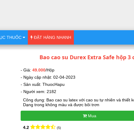
ỤC THUỐC
ĐẶT HÀNG NHANH
Bao cao su Durex Extra Safe hộp 3 
- Giá:
49.000
/Hộp
- Ngày cập nhật: 02-04-2023
- Sản xuất: ThuocHapu
- Người xem: 2182
Công dụng: Bao cao su latex với cao su tự nhiên và thiết 
Dạng trong không màu và được bôi trơn
Mua
4.2
(5)