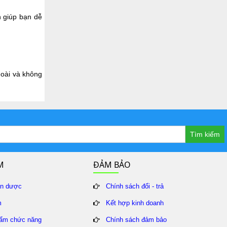
n giúp bạn dễ
goài và không
Tìm kiếm
M
ĐẢM BẢO
ân dược
Chính sách đổi - trả
m
Kết hợp kinh doanh
ẩm chức năng
Chính sách đảm bảo