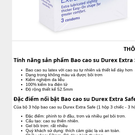
THÔ
Tính năng sản phẩm Bao cao su Durex Extra 
Bao cao su latex với cao su tự nhiên và thiết kế dày hơn
Dạng trong không màu và được bôi trơn
Kiểm nghiệm da liễu
100% kiểm tra điện tử
Độ rộng thiết kế 52.5mm
Đặc điểm nổi bật Bao cao su Durex Extra Saf
Của bộ 3 hộp bao cao su Durex Extra Safe (1 hộp 3 chiếc - 3 hộ
Đặc điểm: phình to ở đầu, trơn và nhiều gel bôi trơn.
Cấu tạo: cao su thiên nhiên.
Gel bôi trơn: rất nhiều
Quý khách sử dụng: thích cảm giác lạ và an toàn.