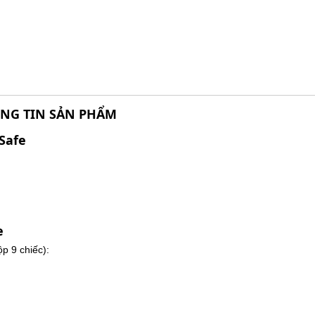
NG TIN SẢN PHẨM
Safe
e
p 9 chiếc):