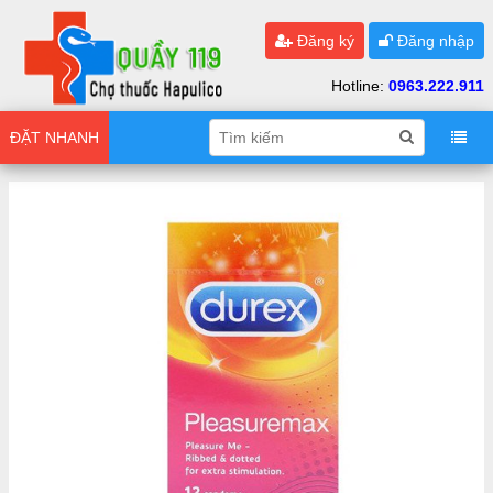
Đăng ký
Đăng nhập
Hotline:
0963.222.911
ĐẶT NHANH