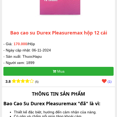
Bao cao su Durex Pleasuremax hộp 12 cái
- Giá:
170.000
/Hộp
- Ngày cập nhật: 06-11-2024
- Sản xuất: ThuocHapu
- Người xem: 1899
Mua
3.8
(1)
(5)
THÔNG TIN SẢN PHẨM
Bao Cao Su Durex Pleasuremax "đã" là vì:
Thiết kế đặc biệt, hướng đến cảm nhận của nàng.
Có gân và chấm nổi giúp tăng khoái cảm.