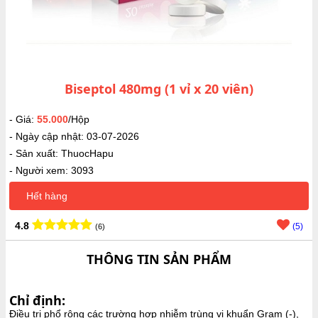
Biseptol 480mg (1 vỉ x 20 viên)
- Giá:
55.000
/Hộp
- Ngày cập nhật: 03-07-2026
- Sản xuất: ThuocHapu
- Người xem: 3093
Hết hàng
4.8
(5)
(6)
THÔNG TIN SẢN PHẨM
Chỉ định:
Điều trị phổ rộng các trường hợp nhiễm trùng vi khuẩn Gram (-),