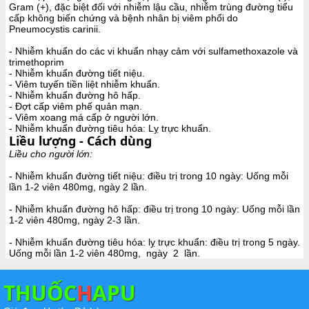
Gram (+), đặc biệt đối với nhiễm lậu cầu, nhiễm trùng đường tiểu
cấp không biến chứng và bệnh nhân bị viêm phổi do
Pneumocystis carinii.
- Nhiễm khuẩn do các vi khuẩn nhạy cảm với sulfamethoxazole và
trimethoprim
- Nhiễm khuẩn đường tiết niệu.
- Viêm tuyến tiền liệt nhiễm khuẩn.
- Nhiễm khuẩn đường hô hấp.
- Đợt cấp viêm phế quản mạn.
- Viêm xoang má cấp ở người lớn.
- Nhiễm khuẩn đường tiêu hóa: Lỵ trực khuẩn.
Liều lượng - Cách dùng
Liều cho người lớn:
- Nhiễm khuẩn đường tiết niệu: điều trị trong 10 ngày: Uống mỗi
lần 1-2 viên 480mg, ngày 2 lần.
- Nhiễm khuẩn đường hô hấp: điều trị trong 10 ngày: Uống mỗi lần
1-2 viên 480mg, ngày 2-3 lần.
- Nhiễm khuẩn đường tiêu hóa: lỵ trực khuẩn: điều trị trong 5 ngày.
Uống mỗi lần 1-2 viên 480mg, ngày 2 lần.
THUỐC
H
APU