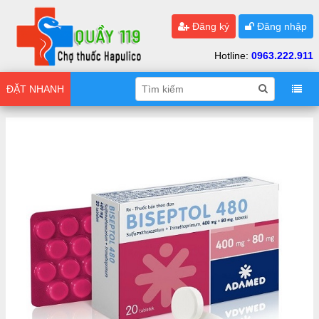
Đăng ký
Đăng nhập
Hotline:
0963.222.911
ĐẶT NHANH