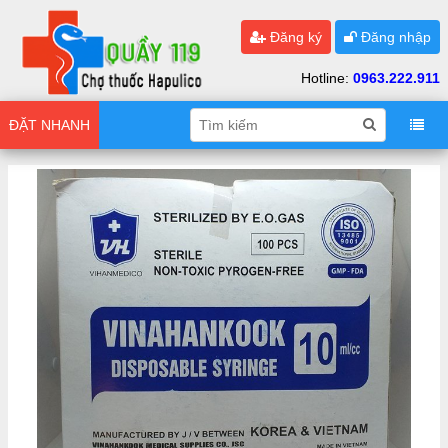
Đăng ký
Đăng nhập
Hotline:
0963.222.911
ĐẶT NHANH