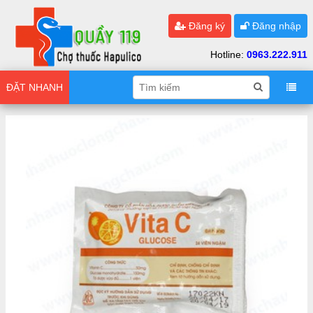
Đăng ký
Đăng nhập
Hotline:
0963.222.911
ĐẶT NHANH