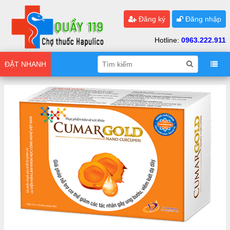
Đăng ký
Đăng nhập
Hotline:
0963.222.911
ĐẶT NHANH