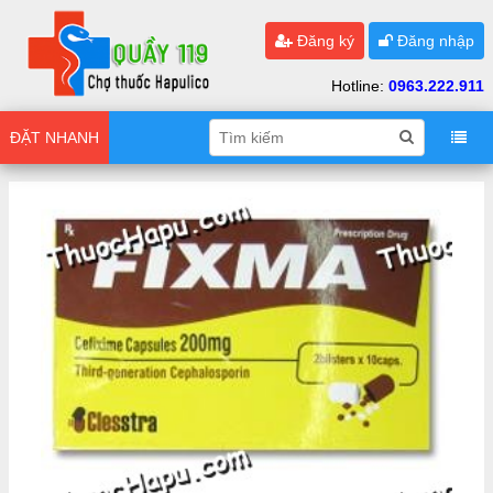
Đăng ký
Đăng nhập
Hotline:
0963.222.911
ĐẶT NHANH