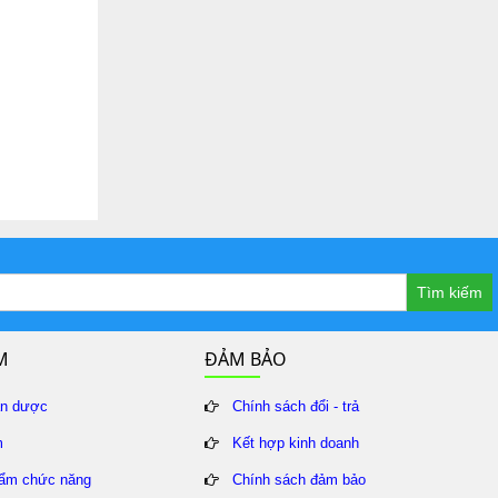
Tìm kiếm
M
ĐẢM BẢO
ân dược
Chính sách đổi - trả
m
Kết hợp kinh doanh
ẩm chức năng
Chính sách đảm bảo