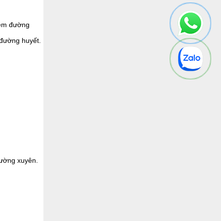
hiệm đường
 đường huyết.
hường xuyên.