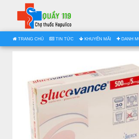
TRANG CHỦ
TIN TỨC
KHUYẾN MÃI
DANH M