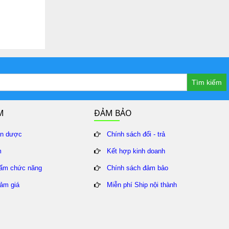
Tìm kiếm
M
ĐẢM BẢO
ân dược
Chính sách đổi - trả
m
Kết hợp kinh doanh
ẩm chức năng
Chính sách đảm bảo
iảm giá
Miễn phí Ship nội thành