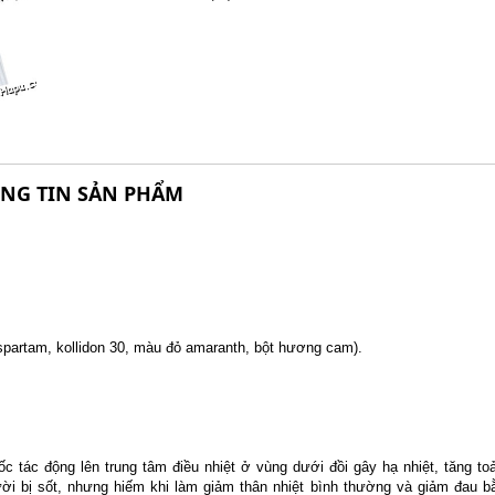
NG TIN SẢN PHẨM
 aspartam, kollidon 30, màu đỏ amaranth, bột hương cam).
 tác động lên trung tâm điều nhiệt ở vùng dưới đồi gây hạ nhiệt, tăng toả
ời bị sốt, nhưng hiếm khi làm giảm thân nhiệt bình thường và giảm đau 