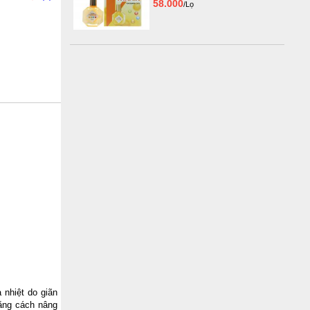
58.000
/Lọ
 nhiệt do giãn
bằng cách nâng