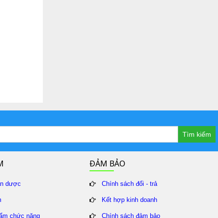
Tìm kiếm
M
ĐẢM BẢO
ân dược
Chính sách đổi - trả
m
Kết hợp kinh doanh
ẩm chức năng
Chính sách đảm bảo