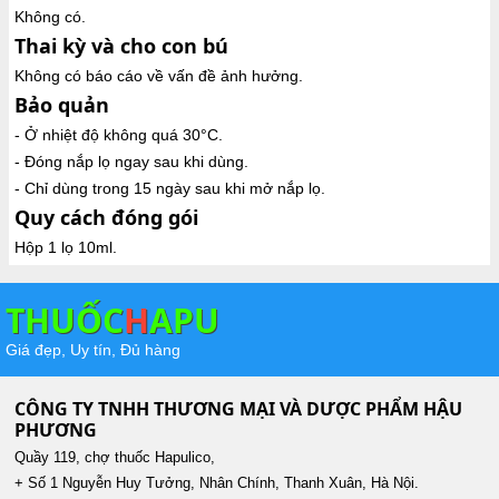
Không có.
Thai kỳ và cho con bú
Không có báo cáo về vấn đề ảnh hưởng.
Bảo quản
- Ở nhiệt độ không quá 30°C.
- Đóng nắp lọ ngay sau khi dùng.
- Chỉ dùng trong 15 ngày sau khi mở nắp lọ.
Quy cách đóng gói
Hộp 1 lọ 10ml.
THUỐC
H
APU
Giá đẹp, Uy tín, Đủ hàng
CÔNG TY TNHH THƯƠNG MẠI VÀ DƯỢC PHẨM HẬU
PHƯƠNG
Quầy 119, chợ thuốc Hapulico,
+ Số 1 Nguyễn Huy Tưởng, Nhân Chính, Thanh Xuân, Hà Nội.