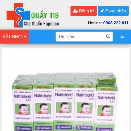
Đăng ký
Đăng nhập
Hotline:
0963.222.911
ĐẶT NHANH