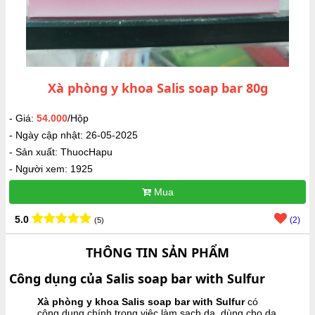
Xà phòng y khoa Salis soap bar 80g
- Giá:
54.000
/Hộp
- Ngày cập nhật: 26-05-2025
- Sản xuất: ThuocHapu
- Người xem: 1925
Mua
5.0
(2)
(5)
THÔNG TIN SẢN PHẨM
Công dụng của Salis soap bar with Sulfur
Xà phòng y khoa Salis soap bar with Sulfur
có
công dụng chính trong việc làm sạch da, dùng cho da