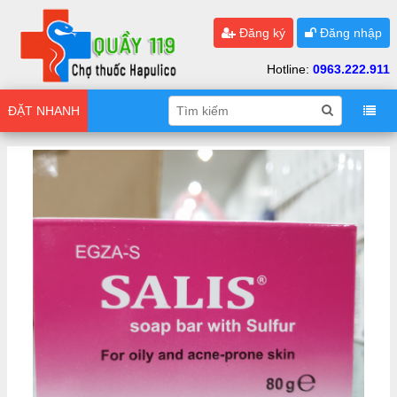
Đăng ký
Đăng nhập
Hotline:
0963.222.911
ĐẶT NHANH