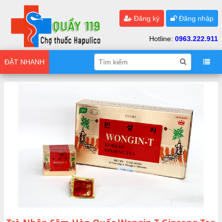
Đăng ký
Đăng nhập
Hotline:
0963.222.911
ĐẶT NHANH