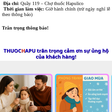
Địa chỉ:
Quầy 119 – Chợ thuốc Hapulico
Thời gian làm việc:
Giờ hành chính (trừ ngày nghỉ lễ
theo thông báo)
Trân trọng thông báo!
THUOC
H
APU trân trọng cảm ơn sự ủng hộ
của khách hàng!