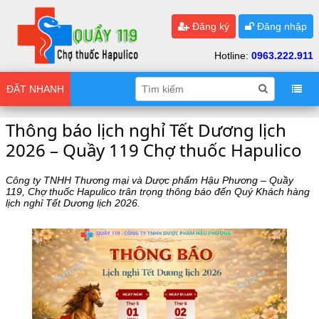
Đăng ký
Đăng nhập
Hotline:
0963.222.911
ĐẶT NHANH
Thông báo lịch nghỉ Tết Dương lịch
2026 – Quầy 119 Chợ thuốc Hapulico
Công ty TNHH Thương mại và Dược phẩm Hậu Phương – Quầy
119, Chợ thuốc Hapulico trân trọng thông báo đến Quý Khách hàng
lịch nghỉ Tết Dương lịch 2026.