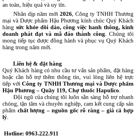
an toàn, hiệu quả và uy tín.
Nhân dịp năm mới
2026
, Công ty TNHH Thương
mại và Dược phẩm Hậu Phương kính chúc Quý Khách
hàng
sức khỏe dồi dào, công việc hanh thông, kinh
doanh phát đạt và mã đáo thành công
. Chúng tôi
mong tiếp tục được đồng hành và phục vụ Quý Khách
hàng trong năm mới.
Liên hệ & đặt hàng
Quý Khách hàng có nhu cầu tư vấn sản phẩm, đặt hàng
hoặc cần hỗ trợ thêm thông tin, vui lòng liên hệ trực
tiếp với
Công ty TNHH Thương mại và Dược phẩm
Hậu Phương – Quầy 119, Chợ thuốc Hapulico
.
Đội ngũ của chúng tôi luôn sẵn sàng hỗ trợ nhanh
chóng, tận tâm và chuyên nghiệp, cam kết cung cấp sản
phẩm
chất lượng – nguồn gốc rõ ràng – giá cả hợp
lý
.
Hotline:
0963.222.911